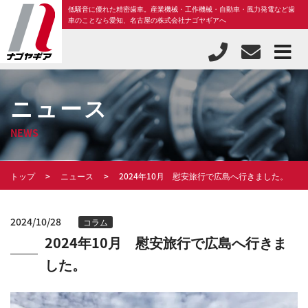
低騒音に優れた精密歯車。産業機械・工作機械・自動車・風力発電など歯
車のことなら愛知、名古屋の株式会社ナゴヤギアへ
ニュース
NEWS
トップ
ニュース
2024年10月 慰安旅行で広島へ行きました。
2024/10/28
コラム
2024年10月 慰安旅行で広島へ行きま
した。