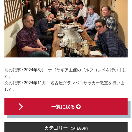
前の記事 :
2024年8月 ナゴヤギア主催のゴルフコンペを行いまし
た。
次の記事 :
2024年11月 名古屋グランパスサッカー教室を行いま
した。
一覧に戻る
カテゴリー
CATEGORY