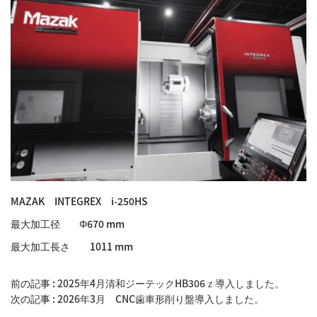
MAZAK INTEGREX i-250HS
最大加工径 Φ670 mm
最大加工長さ 1011 mm
前の記事 :
2025年4月清和ジーテックHB306ｚ導入しました。
次の記事 :
2026年3月 CNC歯車形削り盤導入しました。