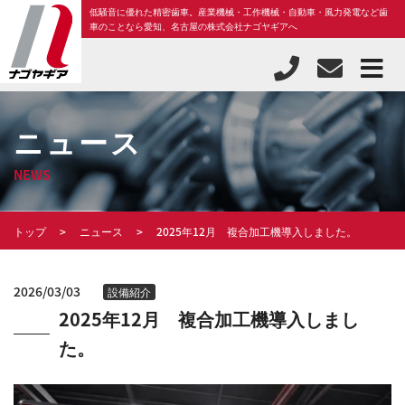
低騒音に優れた精密歯車。産業機械・工作機械・自動車・風力発電など歯
車のことなら愛知、名古屋の株式会社ナゴヤギアへ
ニュース
NEWS
トップ
ニュース
2025年12月 複合加工機導入しました。
2026/03/03
設備紹介
2025年12月 複合加工機導入しまし
た。