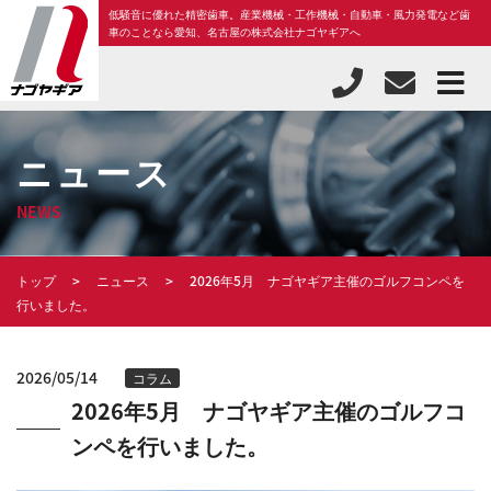
低騒音に優れた精密歯車。産業機械・工作機械・自動車・風力発電など歯
車のことなら愛知、名古屋の株式会社ナゴヤギアへ
ニュース
NEWS
トップ
ニュース
2026年5月 ナゴヤギア主催のゴルフコンペを
行いました。
2026/05/14
コラム
2026年5月 ナゴヤギア主催のゴルフコ
ンペを行いました。